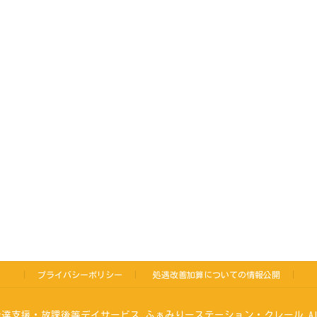
プライバシーポリシー
処遇改善加算についての情報公開
児童発達支援・放課後等デイサービス ふぁみりーステーション・クレール All Rig