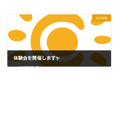
次の記事
体験会を開催します✨
2023年5月1日