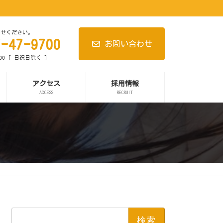
わせください。
7-47-9700
お問い合わせ
:00 [ 日祝日除く ]
アクセス
採用情報
ACCESS
RECRUIT
検
索: