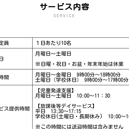
サービス内容
SERVICE
定員
１日あたり10名
月曜日～土曜日
日
※日曜・祝日・お盆・年末年始は休業
月曜日～金曜日 9時00分～18時00分
時間
土曜日（学校休日） 9時00分～17時00分
【児童発達支援】
月曜日～土曜日 10:00～11：30
【放課後等デイサービス】
ビス提供時間
平日 13:30～17:15
学校休日(土曜日・長期休み) 10:00～16
※この時間には送迎時間は含みません