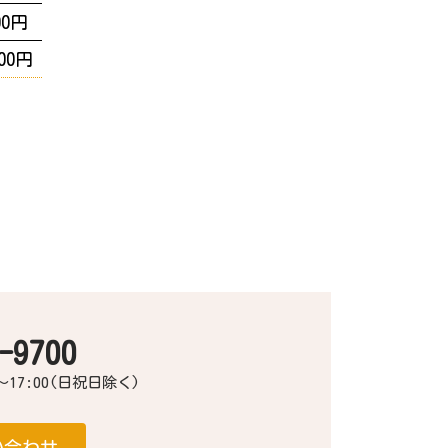
00円
00円
-9700
～17:00(日祝日除く)
い合わせ