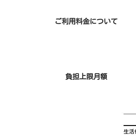
ご利用料金について
負担上限月額
生活