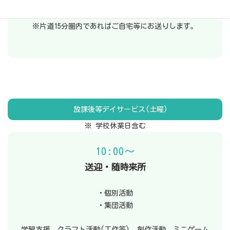
相談ください。
※片道15分圏内であればご自宅等にお送りします。
放課後等デイサービス(土曜)
※ 学校休業日含む
10:00～
送迎・随時来所
・個別活動
・集団活動
学習支援、クラフト活動(工作等)、創作活動、ミニゲーム