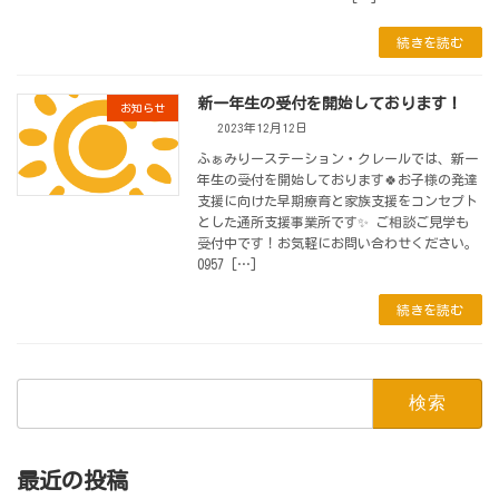
続きを読む
新一年生の受付を開始しております！
お知らせ
2023年12月12日
ふぁみりーステーション・クレールでは、新一
年生の受付を開始しております🍀お子様の発達
支援に向けた早期療育と家族支援をコンセプト
とした通所支援事業所です✨ ご相談ご見学も
受付中です！お気軽にお問い合わせください。
0957 […]
続きを読む
検
索:
最近の投稿