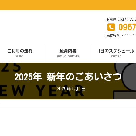
お気軽にお問い合
095
受付時間 9:00-17
ご利用の流れ
療育内容
1日のスケジュール
GUIDE
NURSING CONTENTS
SCHEDULE
2025年 新年のごあいさつ
2025年1月1日
つ