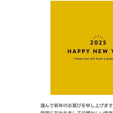
謹んで新年のお喜びを申し上げま
皆様におかれましては輝かしい新