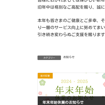
旧年中は格別なご高配を賜り、誠
本年も皆さまのご健康とご多幸、
り一層のサービス向上に努めてま
引き続き変わらぬご支援を賜りま
お知らせ
カテゴリー
前の記事
年末年始休業のお知らせ