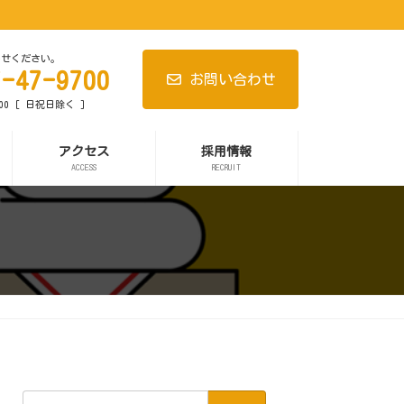
わせください。
7-47-9700
お問い合わせ
:00 [ 日祝日除く ]
アクセス
採用情報
ACCESS
RECRUIT
検