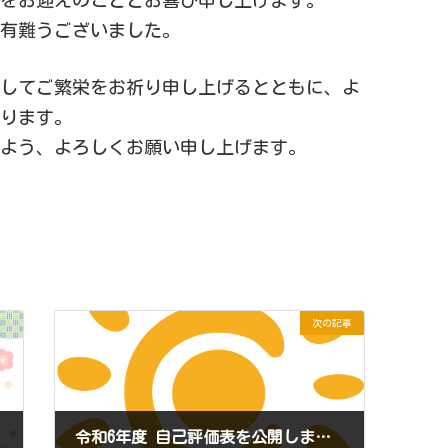
に有難うございました。
そしてご繁栄をお祈り申し上げるとともに、よ
いります。
すよう、よろしくお願い申し上げます。
次の記事
令和6年度 自己評価表を公開しました。