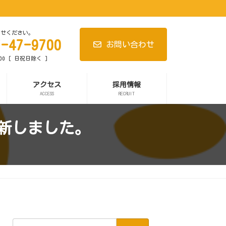
わせください。
7-47-9700
お問い合わせ
:00 [ 日祝日除く ]
アクセス
採用情報
ACCESS
RECRUIT
新しました。
検