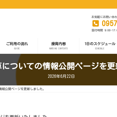
お気軽にお問い合
095
受付時間 9:00-17
ご利用の流れ
療育内容
1日のスケジュール
GUIDE
NURSING CONTENTS
SCHEDULE
算についての情報公開ページを更
2026年6月22日
情報公開ページを更新しました。
ージを更新いたしました。